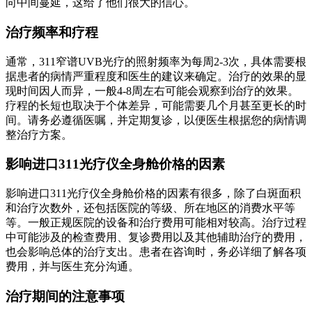
向中间蔓延，这给了他们很大的信心。
治疗频率和疗程
通常，311窄谱UVB光疗的照射频率为每周2-3次，具体需要根
据患者的病情严重程度和医生的建议来确定。治疗的效果的显
现时间因人而异，一般4-8周左右可能会观察到治疗的效果。
疗程的长短也取决于个体差异，可能需要几个月甚至更长的时
间。请务必遵循医嘱，并定期复诊，以便医生根据您的病情调
整治疗方案。
影响进口311光疗仪全身舱价格的因素
影响进口311光疗仪全身舱价格的因素有很多，除了白斑面积
和治疗次数外，还包括医院的等级、所在地区的消费水平等
等。一般正规医院的设备和治疗费用可能相对较高。治疗过程
中可能涉及的检查费用、复诊费用以及其他辅助治疗的费用，
也会影响总体的治疗支出。患者在咨询时，务必详细了解各项
费用，并与医生充分沟通。
治疗期间的注意事项