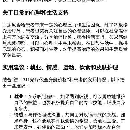
题。选择正规的医疗机构，是对自己负责任的体现。
关于日常的心理和生活支持
白癜风会给患者带来一定的心理压力和生活困扰。除了积极接
受治疗外，患者也需要关注自己的心理健康。可以在社交媒体
上与其他病友交流，分享治疗经验，获得情感支持。如果感到
焦虑或抑郁，可以向心理医生寻求帮助。在日常生活中，保持
乐观的心态，积极面对生活，对于提高治疗的效果和生活质量
至关重要。
实用建议：就业、情感、运动、饮食和皮肤护理
结合“进口311光疗仪全身舱价格”和患者的实际情况，以下给
出一些建议：
就业
：在求职过程中，如果遇到歧视，可以勇敢地维护
自己的权益，也要积极提升自己的专业技能，增强自身
竞争力。
情感
：与伴侣坦诚沟通，共同面对疾病带来的挑战。如
果单身，也不要放弃寻找爱情的希望，勇敢地去爱。有
患者表示，在伴侣的鼓励下，他们更加积极地配合治