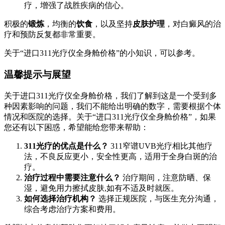
疗，增强了战胜疾病的信心。
积极的
锻炼
，均衡的
饮食
，以及坚持
皮肤护理
，对白癜风的治
疗和预防反复都非常重要。
关于“进口311光疗仪全身舱价格”的小知识，可以参考。
温馨提示与展望
关于进口311光疗仪全身舱价格，我们了解到这是一个受到多
种因素影响的问题，我们不能给出明确的数字，需要根据个体
情况和医院的选择。关于“进口311光疗仪全身舱价格”，如果
您还有以下困惑，希望能给您带来帮助：
311光疗的优点是什么？
311窄谱UVB光疗相比其他疗
法，不良反应更小，安全性更高，适用于全身白斑的治
疗。
治疗过程中需要注意什么？
治疗期间，注意防晒、保
湿，避免用力擦拭皮肤,如有不适及时就医。
如何选择治疗机构？
选择正规医院，与医生充分沟通，
综合考虑治疗方案和费用。