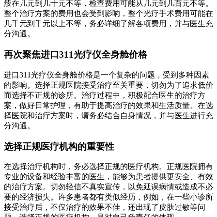
般在几元到几十元不等，检查费用可能从几元到几百元不等。
整个治疗方案的费用也会受到影响，整个光疗手术费用可能在
几千元到千元以上不等，务必详细了解各项费用，并与医生充
分沟通。
再次聚焦进口311光疗仪全身舱价格
进口311光疗仪全身舱价格是一个复杂的问题，受到多种因素
的影响。选择正规医院接受治疗至关重要，切勿为了追求低价
而选择不正规的诊所。治疗过程中，积极配合医生的治疗方
案，做好日常护理，有助于提高治疗的效果和生活质量。在选
择医院和治疗方案时，请务必结合自身情况，并与医生进行充
分沟通。
选择正规医疗机构的重要性
在选择治疗机构时，务必选择正规的医疗机构。正规医院拥有
专业的设备和经验丰富的医生，能够为患者提供更安全、有效
的治疗方案。切勿轻信不真实宣传，以免延误病情或造成不必
要的经济损失。许多患者都有类似经历，例如，在一些小诊所
接受治疗后，不仅治疗的效果不佳，还出现了皮肤过敏等问