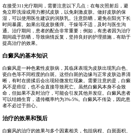
在接受311光疗期间，需要注意以下几点：在每次照射后，避
免立即洗澡或用力擦拭皮肤，以免刺激皮肤。做好皮肤的保
湿，可以使用医生建议的润肤乳。注意防晒，避免在阳光下长
时间暴露。如果出现皮肤瘙痒、干燥等不适，及时与医生沟
通。治疗期间，患者的配合非常重要；例如，有患者因为治疗
期间疏于防晒，导致病情反复，坚持良好的护理措施，有助于
提高治疗的效果。
白癜风的基本知识
白癜风是一种色素性皮肤病，其临床表现为皮肤出现乳白色、
瓷白色等不同程度的白斑。这些白斑的边缘与正常皮肤边界清
晰，有时在搓揉后会出现轻微发红现象。需要注意的是，白癜
风不是癌症，也不会直接导致死亡。虽然白癜风本身不会致
命，但如果不及时治疗，可能会引发其他并发症。白癜风患者
可以结婚生育，遗传概率约为3%-5%。白癜风不传染，因此患
者不必过于担心。
治疗的效果和预后
白癜风的治疗的效果与多个因素相关，包括病程、白斑面积、