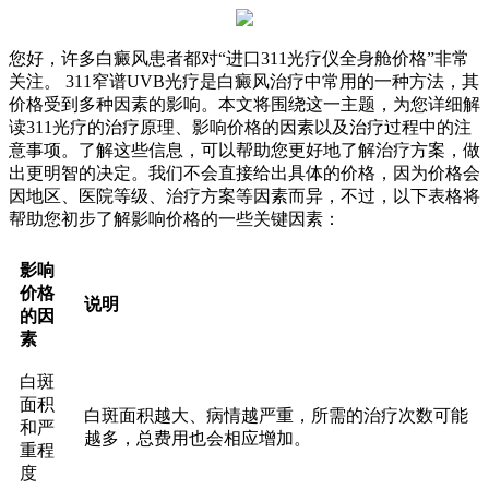
您好，许多白癜风患者都对“进口311光疗仪全身舱价格”非常
关注。 311窄谱UVB光疗是白癜风治疗中常用的一种方法，其
价格受到多种因素的影响。本文将围绕这一主题，为您详细解
读311光疗的治疗原理、影响价格的因素以及治疗过程中的注
意事项。了解这些信息，可以帮助您更好地了解治疗方案，做
出更明智的决定。我们不会直接给出具体的价格，因为价格会
因地区、医院等级、治疗方案等因素而异，不过，以下表格将
帮助您初步了解影响价格的一些关键因素：
影响
价格
说明
的因
素
白斑
面积
白斑面积越大、病情越严重，所需的治疗次数可能
和严
越多，总费用也会相应增加。
重程
度