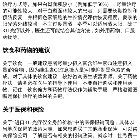
治疗方式等。如果白斑面积较小（例如低于50%），尽量治疗
的可能性较大。对于白斑面积较大的患者，则需要长期控制和
预防反复，并根据色素细胞的生长情况评估恢复程度。夏季的
阳光紫外线较强，不宜过度暴晒，冬季可以适当晒太阳。除了
311光疗以外，医生还可能结合其他方法，如外用药物、口服
药物等。
饮食和药物的建议
关于饮食，一般建议患者尽量少摄入富含维生素C(注意摄入
量)的食物，因为维生素C(注意摄入量)可能抑制黑色素的合
成。对于具体的饮食建议，较好咨询医生或营养师。关于药物
疗法，请务必在医生的指导下使用，不要自行购买和使用药
物。记住，饮食偏方和药物疗法仅作为辅助手段，严格遵循医
嘱是保护治疗的效果的关键。
关于医保和保险
关于“进口311光疗仪全身舱价格”中的医保报销问题，具体以
当地医保局的政策为准。如果您购买了其他商业保险，可以咨
询保险公司，了解是否有相关的报销政策。就诊时，挂号费一