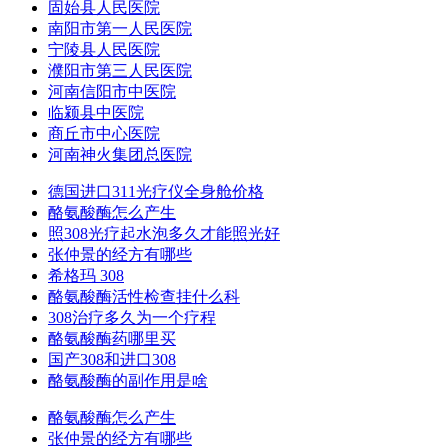
固始县人民医院
南阳市第一人民医院
宁陵县人民医院
濮阳市第三人民医院
河南信阳市中医院
临颍县中医院
商丘市中心医院
河南神火集团总医院
德国进口311光疗仪全身舱价格
酪氨酸酶怎么产生
照308光疗起水泡多久才能照光好
张仲景的经方有哪些
希格玛 308
酪氨酸酶活性检查挂什么科
308治疗多久为一个疗程
酪氨酸酶药哪里买
国产308和进口308
酪氨酸酶的副作用是啥
酪氨酸酶怎么产生
张仲景的经方有哪些