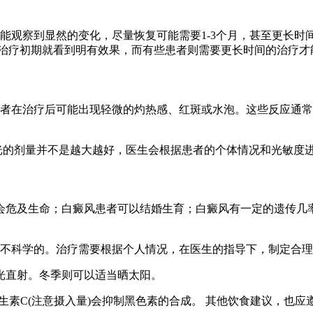
才能观察到显然的变化，尽量恢复可能需要1-3个月，甚至更长
在治疗初期就看到明有效果，而有些患者则需要更长时间的治疗才
患者在治疗后可能出现轻微的灼热感、红斑或水泡。这些反应通常在
激光的剂量并不是越大越好，医生会根据患者的个体情况和光敏度
危及生命；白癜风患者可以结婚生育；白癜风有一定的遗传几率（
是不科学的。治疗需要根据个人情况，在医生的指导下，制定合
光直射。冬季则可以适当晒太阳。
生素C(注意摄入量)会抑制黑色素的合成。 其他饮食建议，也