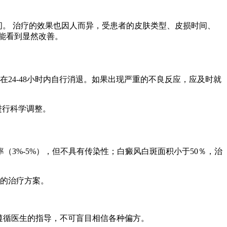
时间。 治疗的效果也因人而异，受患者的皮肤类型、皮损时间、
能看到显然改善。
24-48小时内自行消退。如果出现严重的不良反应，应及时就
进行科学调整。
3%-5%），但不具有传染性；白癜风白斑面积小于50％，治
理的治疗方案。
应遵循医生的指导，不可盲目相信各种偏方。