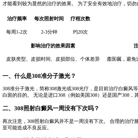
才能看到较为显然的治疗的效果。 为了安全有效地治疗，切
治疗频率
每次照射时间
疗程次数
每周1-2次
2-3分钟
约20次
影响治疗的效果因素
皮肤类型、皮损时间、皮损部位、个体差异
遵医嘱，避免
一、什么是308准分子激光？
308准分子激光，简称308激光或308光疗，是目前治疗白
白斑的目的。 无论是进口308（例如美国308）还是国产3
二、308照射白癜风一周没有下次吗？
再次注意，308照射白癜风并不是一周没有下次。 合理的治疗
至可能造成不良反应。