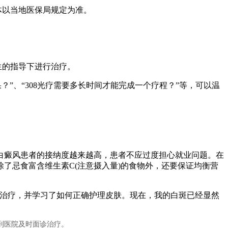
体以当地医保局规定为准。
生的指导下进行治疗。
果？”、“308光疗需要多长时间才能完成一个疗程？”等，可以温
白癜风患者的接纳度越来越高，患者不应过度担心就业问题。在
了忌食富含维生素C(注意摄入量)的食物外，还要保证均衡营
合治疗，并学习了如何正确护理皮肤。现在，我的白斑已经显然
到医院及时面诊治疗。