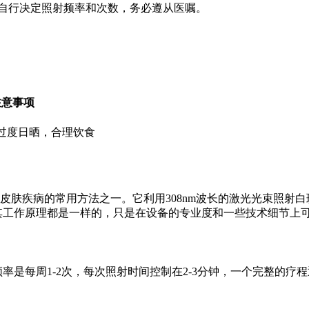
勿自行决定照射频率和次数，务必遵从医嘱。
注意事项
过度日晒，合理饮食
癜风等皮肤疾病的常用方法之一。它利用308nm波长的激光光束照
08，其工作原理都是一样的，只是在设备的专业度和一些技术细节上
频率是每周1-2次，每次照射时间控制在2-3分钟，一个完整的疗