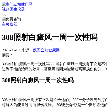
视频
医生
仪器
主页
仪器
308照射白癜风一周一次性吗
2025-06-10
来源：
疾问立知健康网
摘要：
308照射白癜风一周一次性吗308照射白癜风一周没有下次是不
达到不错的治疗的效果，甚至可能因为能量过高而损伤皮肤。3
308照射白癜风一周一次性吗
308照射白癜风一周没有下次是不合适的。308准分子激光治
可能因为能量过高而损伤皮肤。 308激光治疗是一个循序渐