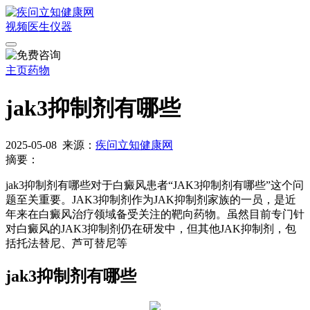
视频
医生
仪器
主页
药物
jak3抑制剂有哪些
2025-05-08
来源：
疾问立知健康网
摘要：
jak3抑制剂有哪些对于白癜风患者“JAK3抑制剂有哪些”这个问
题至关重要。JAK3抑制剂作为JAK抑制剂家族的一员，是近
年来在白癜风治疗领域备受关注的靶向药物。虽然目前专门针
对白癜风的JAK3抑制剂仍在研发中，但其他JAK抑制剂，包
括托法替尼、芦可替尼等
jak3抑制剂有哪些