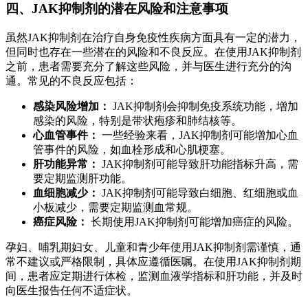
四、JAK抑制剂的潜在风险和注意事项
虽然JAK抑制剂在治疗自身免疫性疾病方面具有一定的潜力，
但同时也存在一些潜在的风险和不良反应。在使用JAK抑制剂
之前，患者需要充分了解这些风险，并与医生进行充分的沟
通。常见的不良反应包括：
感染风险增加：
JAK抑制剂会抑制免疫系统功能，增加
感染的风险，特别是带状疱疹和肺结核等。
心血管事件：
一些经验来看，JAK抑制剂可能增加心血
管事件的风险，如血栓形成和心肌梗塞。
肝功能异常：
JAK抑制剂可能导致肝功能指标升高，需
要定期监测肝功能。
血细胞减少：
JAK抑制剂可能导致白细胞、红细胞或血
小板减少，需要定期监测血常规。
癌症风险：
长期使用JAK抑制剂可能增加癌症的风险。
孕妇、哺乳期妇女、儿童和青少年使用JAK抑制剂需谨慎，通
常不建议或严格限制，具体应遵循医嘱。在使用JAK抑制剂期
间，患者应定期进行体检，监测血液学指标和肝功能，并及时
向医生报告任何不适症状。