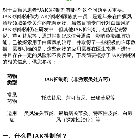
对于白癜风患者“JAK3抑制剂有哪些”这个问题至关重要。
JAK3抑制剂作为JAK抑制剂家族的一员，是近年来在白癜风
治疗领域备受关注的靶向药物。虽然目前专门针对白癜风的
JAK3抑制剂仍在研发中，但其他JAK抑制剂，包括托法替
尼、芦可替尼等，通过抑制JAK信号通路，影响免疫细胞功
能，已被探索用于白癜风的治疗，并取得了一些积极的临床数
据。需要明确的是，这些药物的应用需要在医生指导下进行，
并且存在一定的风险和不良反应。下表简要概括了JAK抑制剂
的相关信息，供您参考：
药物
JAK抑制剂（非激素类处方药）
类型
常见
托法替尼、芦可替尼、巴瑞替尼等
药物
适用
类风湿关节炎、银屑病关节炎、特应性皮炎、白癜
症
风（探索性治疗）等
一、什么是JAK抑制剂？