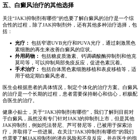
五、白癜风治疗的其他选择
关注“JAK3抑制剂有哪些”的也要了解白癜风的治疗是一个综
合性的过程，除了JAK抑制剂外，还有其他多种治疗选择，包
括：
光疗：
包括窄谱UVB光疗和PUVA光疗，通过刺激黑色
素细胞的再生来改善白癜风的症状。
外用药物：
包括糖皮质激素、钙调磷酸酶抑制剂和他克
莫司等，可以抑制局部免疫反应，促进色素沉着。
手术治疗：
包括自体黑色素细胞移植和表皮移植等，适
用于稳定期白癜风患者。
医生会根据患者的具体情况，制定个体化的治疗方案。白癜风
的治疗是一个长期的过程，患者需要保持耐心和信心，积极配
合医生的治疗。
健康小贴士，关于“JAK3抑制剂有哪些”，我们了解到目前对
于白癜风，虽然没有专门针对JAK3的抑制剂上市，但是其他
JAK抑制剂，例如托法替尼、芦可替尼等，已被用于探索治
疗，并取得了一些进展。在关注“JAK3抑制剂有哪些”的我们
也需要了解JAK抑制剂的潜在风险和不良反应，并在医生的指