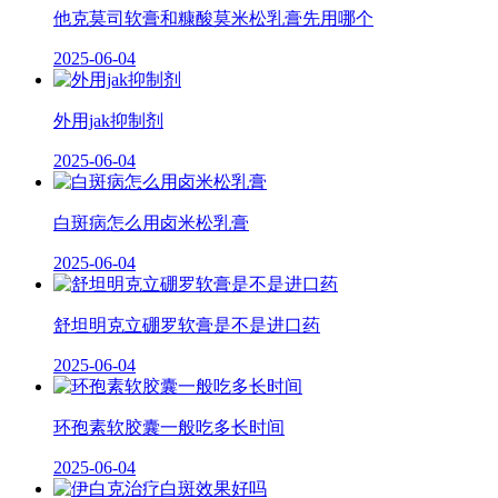
他克莫司软膏和糠酸莫米松乳膏先用哪个
2025-06-04
外用jak抑制剂
2025-06-04
白斑病怎么用卤米松乳膏
2025-06-04
舒坦明克立硼罗软膏是不是进口药
2025-06-04
环孢素软胶囊一般吃多长时间
2025-06-04