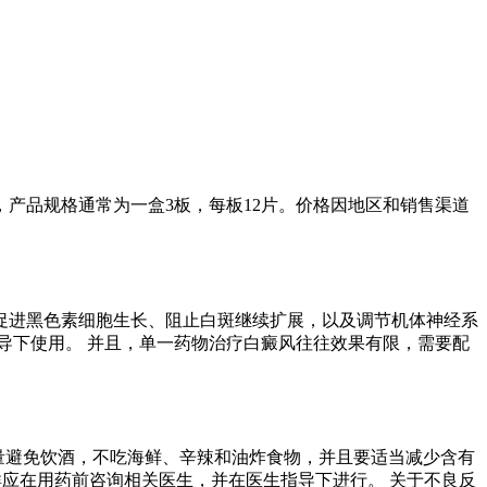
产品规格通常为一盒3板，每板12片。价格因地区和销售渠道
促进黑色素细胞生长、阻止白斑继续扩展，以及调节机体神经系
导下使用。 并且，单一药物治疗白癜风往往效果有限，需要配
尽量避免饮酒，不吃海鲜、辛辣和油炸食物，并且要适当减少含有
群应在用药前咨询相关医生，并在医生指导下进行。 关于不良反