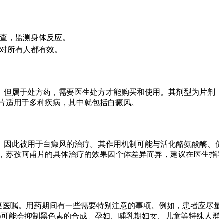
查，监测身体反应。
对所有人都有效。
但属于处方药，需要医生处方才能购买和使用。其剂型为片剂，
甫片适用于多种疾病，其中就包括白癜风。
，因此被用于白癜风的治疗。其作用机制可能与活化酪氨酸酶、
，苏孜阿甫片的具体治疗的效果因个体差异而异，建议在医生指
或遵医嘱。用药期间有一些需要特别注意的事项。例如，患者应
入量)可能会抑制黑色素的合成。孕妇、哺乳期妇女、儿童等特殊人