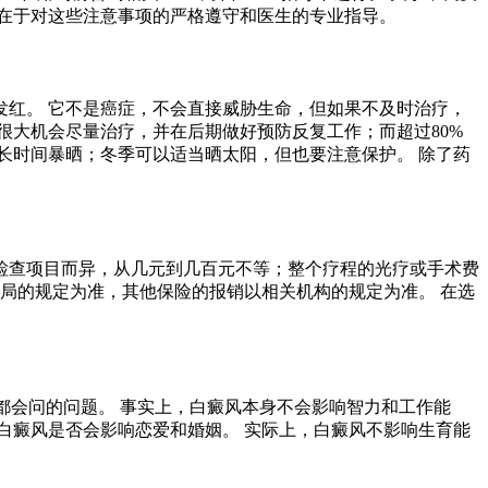
在于对这些注意事项的严格遵守和医生的专业指导。
红。 它不是癌症，不会直接威胁生命，但如果不及时治疗，
有很大机会尽量治疗，并在后期做好预防反复工作；而超过80%
长时间暴晒；冬季可以适当晒太阳，但也要注意保护。 除了药
检查项目而异，从几元到几百元不等；整个疗程的光疗或手术费
局的规定为准，其他保险的报销以相关机构的规定为准。 在选
都会问的问题。 事实上，白癜风本身不会影响智力和工作能
白癜风是否会影响恋爱和婚姻。 实际上，白癜风不影响生育能