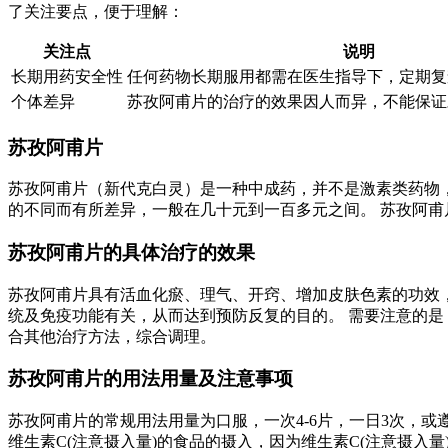
了关注要点，便于理解：
关注点
说明
长期用药安全性
任何药物长期服用都需在医生指导下，定期复
个体差异
苏孜阿甫片的治疗的效果因人而异，不能保证
苏孜阿甫片
苏孜阿甫片（新代克白灵）是一种中成药，并不是激素类药物，
的不同而有所差异，一般在几十元到一百多元之间。 苏孜阿
苏孜阿甫片的具体治疗的效果
苏孜阿甫片具有活血化瘀、理气、开窍、增加皮肤色素的功效
统及免疫功能有关，从而达到预防反复的目的。 需要注意的是
合其他治疗方法，综合调理。
苏孜阿甫片的用法用量及注意事项
苏孜阿甫片的常规用法用量为口服，一次4-6片，一日3次，
维生素C(注意摄入量)的食品的摄入，因为维生素C(注意摄