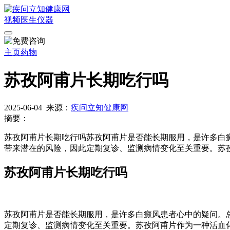
视频
医生
仪器
主页
药物
苏孜阿甫片长期吃行吗
2025-06-04
来源：
疾问立知健康网
摘要：
苏孜阿甫片长期吃行吗苏孜阿甫片是否能长期服用，是许多白
带来潜在的风险，因此定期复诊、监测病情变化至关重要。苏
苏孜阿甫片长期吃行吗
苏孜阿甫片是否能长期服用，是许多白癜风患者心中的疑问。
定期复诊、监测病情变化至关重要。苏孜阿甫片作为一种活血