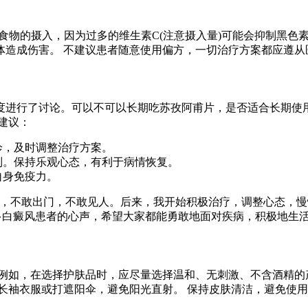
)食物的摄入，因为过多的维生素C(注意摄入量)可能会抑制黑色
体造成伤害。 不建议患者随意使用偏方，一切治疗方案都应遵从
度进行了讨论。可以不可以长期吃苏孜阿甫片，是否适合长期使
建议：
诊，及时调整治疗方案。
制。保持乐观心态，有利于病情恢复。
自身免疫力。
了，不敢出门，不敢见人。后来，我开始积极治疗，调整心态，
多白癜风患者的心声，希望大家都能勇敢地面对疾病，积极地生
例如，在选择护肤品时，应尽量选择温和、无刺激、不含酒精的
长袖衣服或打遮阳伞，避免阳光直射。 保持皮肤清洁，避免使用