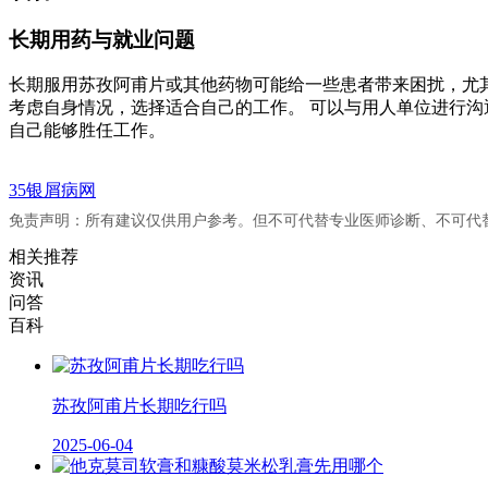
长期用药与就业问题
长期服用苏孜阿甫片或其他药物可能给一些患者带来困扰，尤其
考虑自身情况，选择适合自己的工作。 可以与用人单位进行沟
自己能够胜任工作。
35银屑病网
免责声明：所有建议仅供用户参考。但不可代替专业医师诊断、不可代
相关推荐
资讯
问答
百科
苏孜阿甫片长期吃行吗
2025-06-04