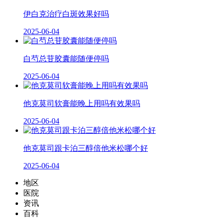
伊白克治疗白斑效果好吗
2025-06-04
白芍总苷胶囊能随便停吗
2025-06-04
他克莫司软膏能晚上用吗有效果吗
2025-06-04
他克莫司跟卡泊三醇倍他米松哪个好
2025-06-04
地区
医院
资讯
百科