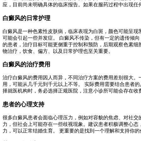
应，目前尚未明确具体的临床报告。如果在服药过程中出现任
白癜风的日常护理
白癜风是一种色素性皮肤病，临床表现为白斑，颜色可能呈现
可能会引起一些并发症。 白癜风不传染，但有一定的遗传倾向（
的患者，治疗目标可能更侧重于控制和预防，后期观察色素细胞
物治疗，饮食、偏方、以及日常护理也至关重要。
白癜风的治疗费用
治疗白癜风的费用因人而异，不同治疗方案的费用差别很大。
用，可能从几千元到千元以上不等。 实际费用需要结合患者的
择就医机构时，务必选择正规医院，注意小诊所可能会存在收
患者的心理支持
很多白癜风患者会面临心理压力，例如对容貌的焦虑、对社交的
力，但社会上可能存在一些歧视现象。建议患者积极调整心态，
力，可以正常结婚生育。 更重要的是找到一个理解和支持你的