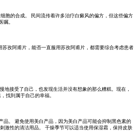
素细胞的合成。 民间流传着许多治疗白癜风的偏方，但这些偏方
医嘱。
用苏孜阿甫片，能否一直服用苏孜阿甫片，都需要综合考虑患者
慢慢地接受了自己，也发现生活并没有想象的那么糟糕。现在，
活，找到属于自己的幸福。
产品。 避免使用美白产品，因为美白产品可能会抑制黑色素的
刺激性的清洁用品。 干燥季节可以适当使用保湿霜，保持皮肤