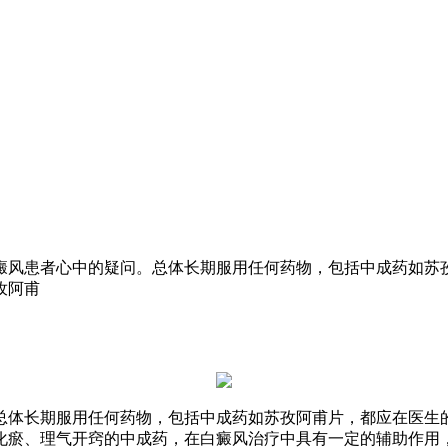
癜风患者心中的疑问。总体长期服用任何药物，包括中成药如苏
孜阿甫
总体长期服用任何药物，包括中成药如苏孜阿甫片，都应在医生
化瘀、理气开窍的中成药，在白癜风治疗中具有一定的辅助作用