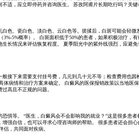
何不适，应立即停药并咨询医生。 苏孜阿甫片长期吃行吗？关键
乳白色、瓷白色、淡白色、云白色等。搓揉后，白斑可能会轻微发
3%-5%概率）。 白斑面积低于50%的患者，如果积极治疗，
生长情况来评估恢复程度。 夏季阳光中的紫外线强烈，应避免
一般接下来需要支付挂号费，几元到几十元不等；检查费用也因
具体病情和治疗方案来确定。 白癜风的医保报销政策以当地医保
费过高且不正规的问题。
恐惧等。 “医生，白癜风会不会影响我的就业？”这是很多患者
增强自信，也可以寻求心理咨询师的帮助。 很多患者还会担心
伴侣，共同面对疾病。