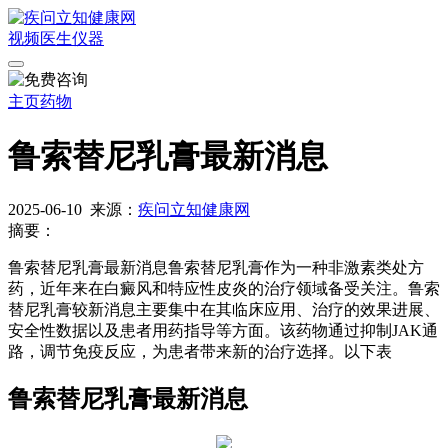
视频
医生
仪器
主页
药物
鲁索替尼乳膏最新消息
2025-06-10
来源：
疾问立知健康网
摘要：
鲁索替尼乳膏最新消息鲁索替尼乳膏作为一种非激素类处方
药，近年来在白癜风和特应性皮炎的治疗领域备受关注。鲁索
替尼乳膏较新消息主要集中在其临床应用、治疗的效果进展、
安全性数据以及患者用药指导等方面。该药物通过抑制JAK通
路，调节免疫反应，为患者带来新的治疗选择。以下表
鲁索替尼乳膏最新消息