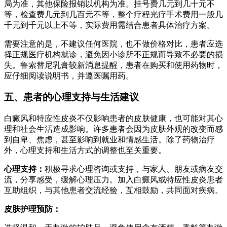
局为准，其他保险报销以机构为准。挂号费几元到几十元不
等，检查费几元到几百元不等，整个疗程光疗手术费用一般几
千元到千元以上不等，实际费用需结合患者具体治疗方案。
需要注意的是，不建议任何医院，也不做价格对比，患者应选
择正规医疗机构就诊，避免因小诊所不正规而导致不必要的损
失。鲁索替尼乳膏较新消息提醒，患者在购买和使用药物时，
应仔细阅读说明书，并遵医嘱用药。
五、患者的心理支持与生活建议
白癜风和特应性皮炎不仅影响患者的皮肤健康，也可能对其心
理和社会生活造成影响。许多患者会因为皮肤外观的改变而感
到自卑、焦虑，甚至影响到就业和情感生活。除了药物治疗
外，心理支持和生活方式的调整也至关重要。
心理支持：
积极寻求心理咨询或支持，与家人、朋友或病友交
流，分享感受，缓解心理压力。加入白癜风或特应性皮炎患者
互助组织，与其他患者交流经验，互相鼓励，共同面对疾病。
皮肤护理预防：