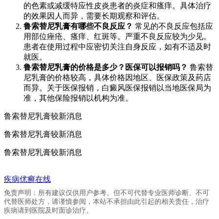
的色素或减缓特应性皮炎患者的炎症和瘙痒。具体治疗
的效果因人而异，需要长期观察和评估。
鲁索替尼乳膏有哪些不良反应？
常见的不良反应包括应
用部位痤疮、瘙痒、红斑等。严重不良反应较为少见。
患者在使用过程中应密切关注自身反应，如有不适及时
就医。
鲁索替尼乳膏的价格是多少？医保可以报销吗？
鲁索替
尼乳膏的价格较高，具体价格因地区、医保政策及药店
而异。关于医保报销，白癜风医保报销以当地医保局为
准，其他保险报销以机构为准。
鲁索替尼乳膏较新消息
鲁索替尼乳膏较新消息
鲁索替尼乳膏较新消息
疾病优癣在线
免责声明：所有建议仅供用户参考。但不可代替专业医师诊断、不可
代替医师处方，请谨慎参阅，本站不承担由此引起的相关责任，治疗
疾病请到医院及时面诊治疗。