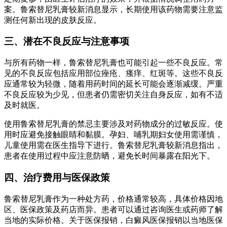
案。鲁索替尼乳膏较新消息显示，长期使用该药物需要注意监
测任何新出现的皮肤反应。
三、潜在不良反应与注意事项
与所有药物一样，鲁索替尼乳膏也可能引起一些不良反应。常
见的不良反应包括应用部位痤疮、瘙痒、红斑等。这些不良反
应通常较为轻微，随着用药时间的延长可能会逐渐减缓。严重
不良反应较为少见，但患者仍需密切关注自身反应，如有不适
及时就医。
使用鲁索替尼乳膏的禁忌主要涉及对药物成分的过敏反应。使
用时应避免接触眼睛和黏膜。孕妇、哺乳期妇女使用需谨慎，
儿童使用需在医生指导下进行。鲁索替尼乳膏较新消息指出，
患者在使用过程中应注意防晒，避免长时间暴露在阳光下。
四、治疗费用与医保政策
鲁索替尼乳膏作为一种处方药，价格通常较高，具体价格因地
区、医保政策及药店而异。患者可以通过咨询医生或药师了解
当地的实际价格。关于医保报销，白癜风医保报销以当地医保